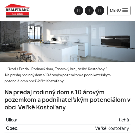
MENU
Úvod
/
Predaj, Rodinný dom, Trnavský kraj, Veľké Kostoľany
/
Na predaj rodinný dom s 10 árovým pozemkom a podnikateľským
potenciálom v obci Veľké Kostoľany
Na predaj rodinný dom s 10 árovým
pozemkom a podnikateľským potenciálom v
obci Veľké Kostoľany
Ulica:
tichá
Obec:
Veľké Kostoľany