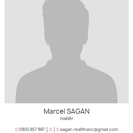
Marcel SAGAN
maklér
0905 857 987
sagan.realfinanc@gmail.com