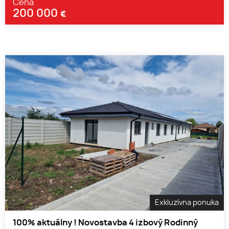
Cena
200 000
€
Exkluzívna ponuka
100% aktuálny ! Novostavba 4 izbový Rodinný