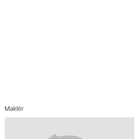
Maklér