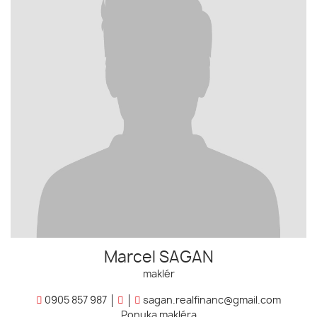
Marcel SAGAN
maklér
0905 857 987
sagan.realfinanc@gmail.com
Ponuka makléra