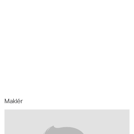
Maklér